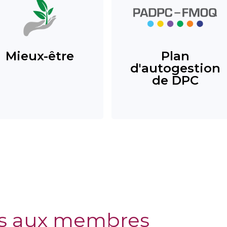
Mieux-être
Plan
d'autogestion
de DPC
s aux membres