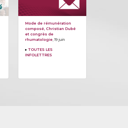
Mode de rémunération
composé, Christian Dubé
et congrès de
rhumatologie
, 19 juin
▸
TOUTES LES
INFOLETTRES