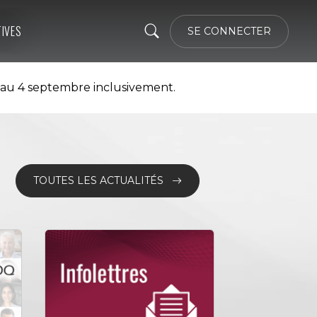
TIVES
SE CONNECTER
 au 4 septembre inclusivement.
TOUTES LES ACTUALITÉS