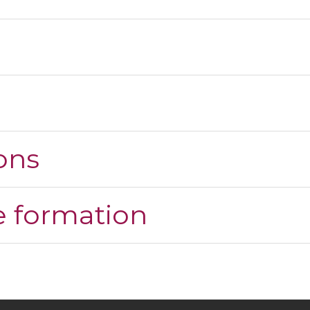
ons
 formation