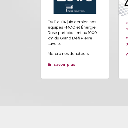
Du 11 au 14 juin dernier, nos
F
équipes FMOQ et Énergie
r
Rose participaient au 1000
km du Grand Défi Pierre
F
Lavoie.
0
Merci à nos donateurs !
W
En savoir plus