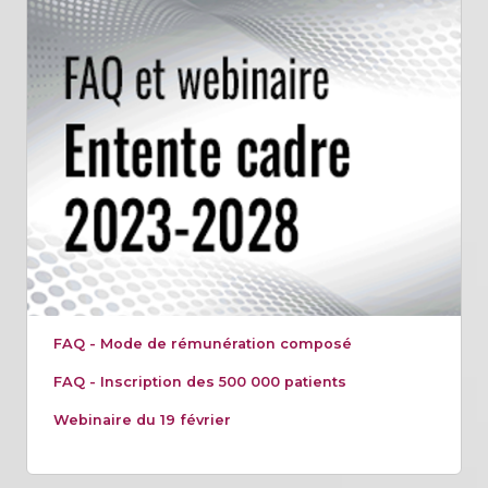
FAQ - Mode de rémunération composé
FAQ - Inscription des 500 000 patients
Webinaire du 19 février