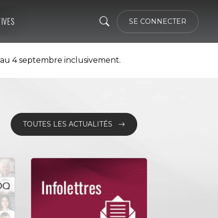
TIVES
SE CONNECTER
 au 4 septembre inclusivement.
TOUTES LES ACTUALITÉS