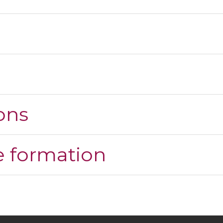
ons
 formation