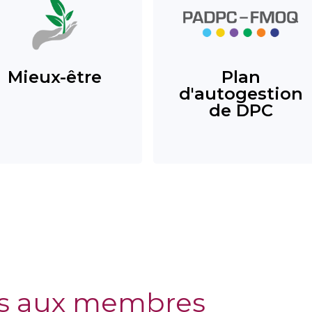
Mieux-être
Plan
d'autogestion
de DPC
s aux membres