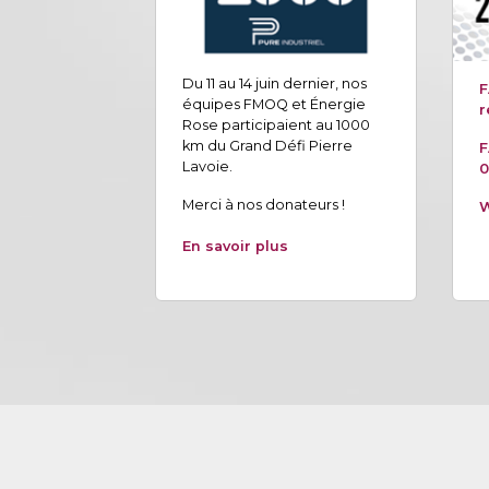
Du 11 au 14 juin dernier, nos
F
équipes FMOQ et Énergie
r
Rose participaient au 1000
km du Grand Défi Pierre
F
Lavoie.
0
Merci à nos donateurs !
W
En savoir plus