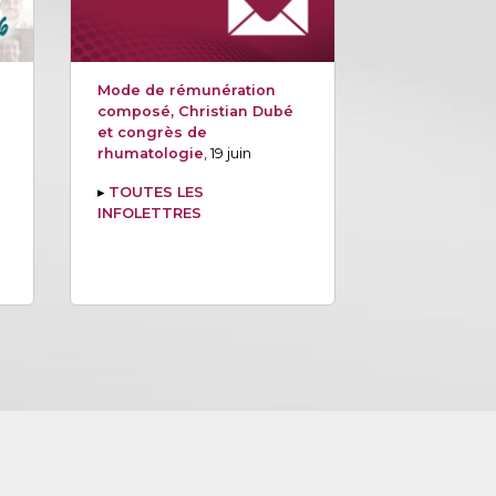
Mode de rémunération
composé, Christian Dubé
et congrès de
rhumatologie
, 19 juin
▸
TOUTES LES
INFOLETTRES