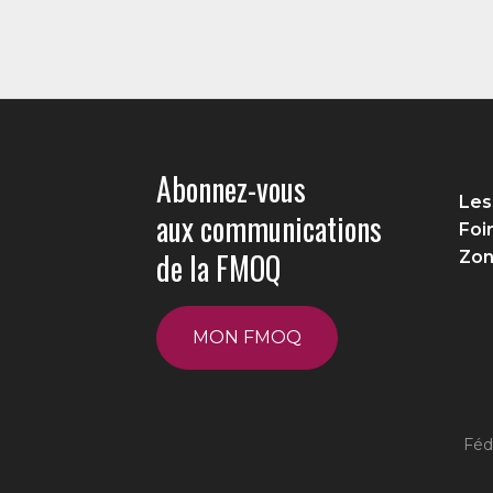
Abonnez-vous
Les
aux communications
Foi
de la FMOQ
Zon
MON FMOQ
Féd