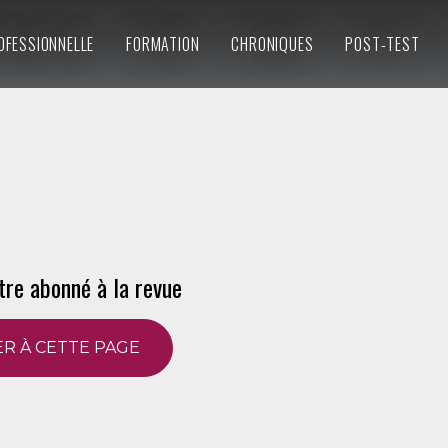
OFESSIONNELLE
FORMATION
CHRONIQUES
POST-TEST
tre abonné à la revue
R À CETTE PAGE