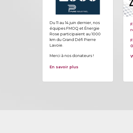
Du 11 au 14 juin dernier, nos
F
équipes FMOQ et Énergie
r
Rose participaient au 1000
km du Grand Défi Pierre
F
Lavoie.
0
Merci à nos donateurs !
W
En savoir plus