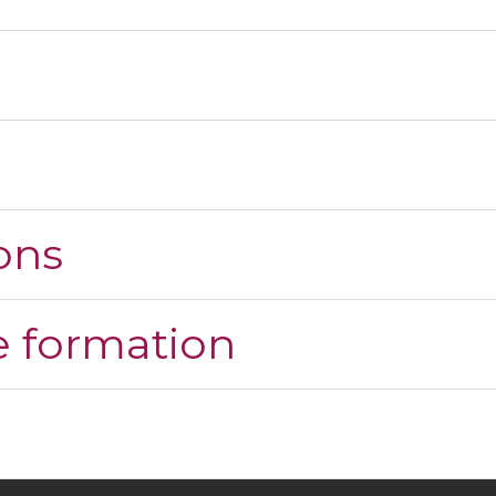
ons
 formation