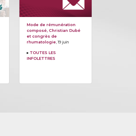
Mode de rémunération
composé, Christian Dubé
et congrès de
rhumatologie
, 19 juin
▸
TOUTES LES
INFOLETTRES