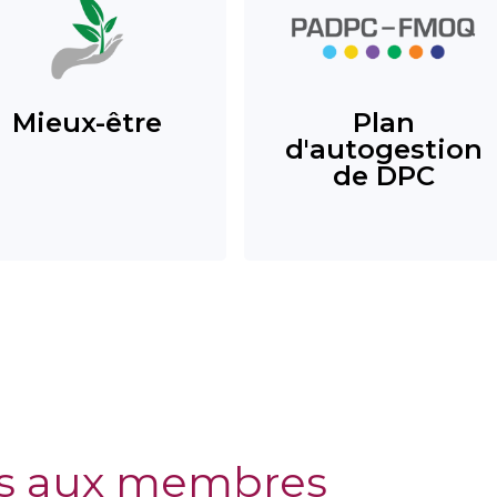
Mieux-être
Plan
d'autogestion
de DPC
s aux membres