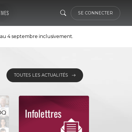
TIVES
SE CONNECTER
 au 4 septembre inclusivement.
TOUTES LES ACTUALITÉS