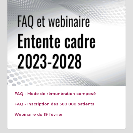
FAQ - Mode de rémunération composé
FAQ - Inscription des 500 000 patients
Webinaire du 19 février