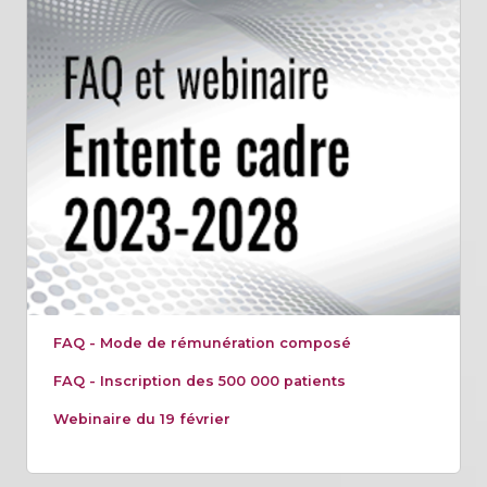
FAQ - Mode de rémunération composé
FAQ - Inscription des 500 000 patients
Webinaire du 19 février