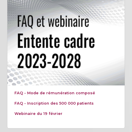
FAQ - Mode de rémunération composé
FAQ - Inscription des 500 000 patients
Webinaire du 19 février