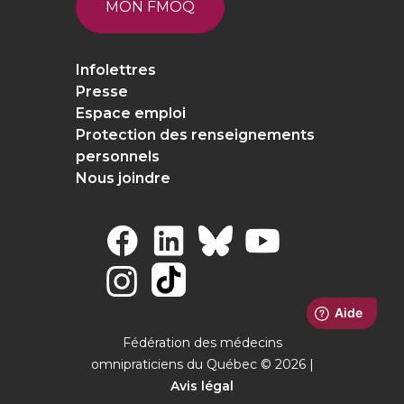
MON FMOQ
Infolettres
Presse
Espace emploi
Protection des renseignements
personnels
Nous joindre
Fédération des médecins
omnipraticiens du Québec © 2026 |
Avis légal