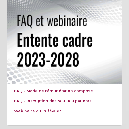
FAQ - Mode de rémunération composé
FAQ - Inscription des 500 000 patients
Webinaire du 19 février