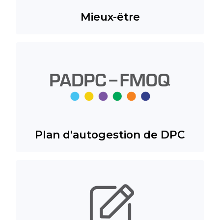
Mieux-être
Plan d'autogestion de DPC