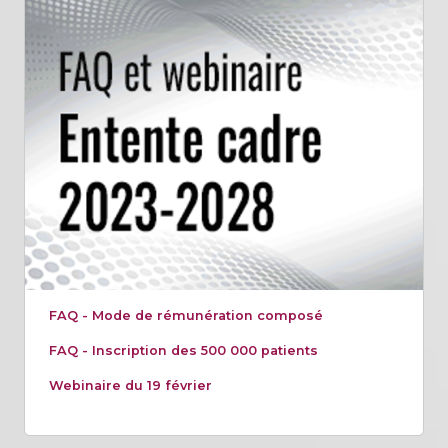
FAQ - Mode de rémunération composé
FAQ - Inscription des 500 000 patients
Webinaire du 19 février