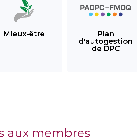
Mieux-être
Plan
d'autogestion
de DPC
s aux membres