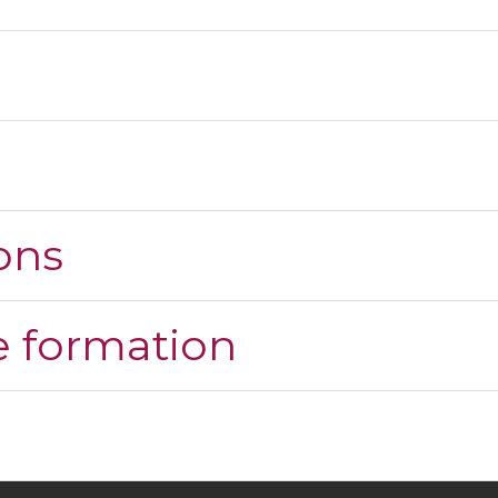
ons
 formation