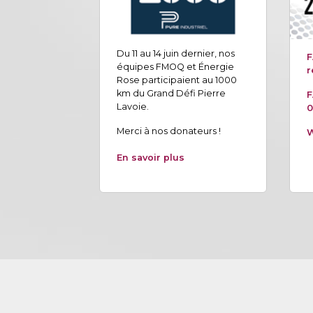
Du 11 au 14 juin dernier, nos
F
équipes FMOQ et Énergie
r
Rose participaient au 1000
km du Grand Défi Pierre
F
Lavoie.
0
Merci à nos donateurs !
W
En savoir plus