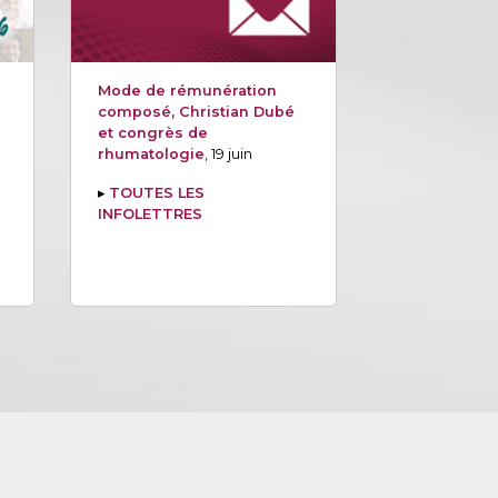
Mode de rémunération
composé, Christian Dubé
et congrès de
rhumatologie
, 19 juin
▸
TOUTES LES
INFOLETTRES