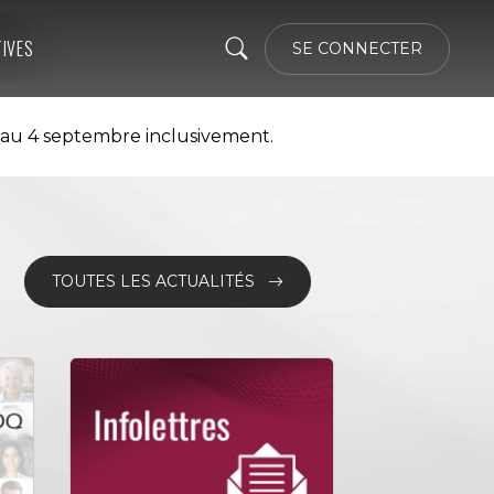
TIVES
SE CONNECTER
 au 4 septembre inclusivement.
TOUTES LES ACTUALITÉS