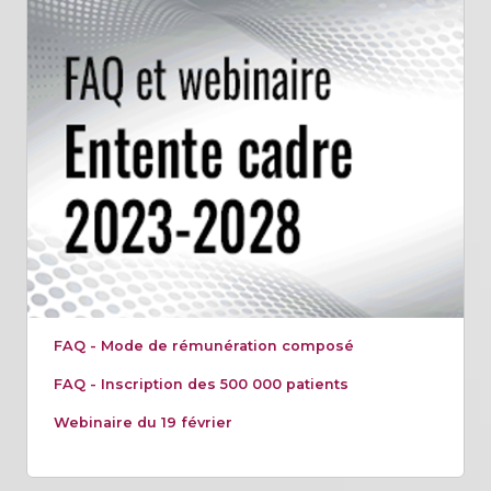
FAQ - Mode de rémunération composé
FAQ - Inscription des 500 000 patients
Webinaire du 19 février