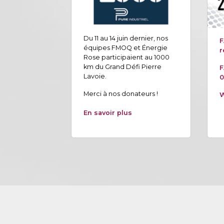
Du 11 au 14 juin dernier, nos
F
équipes FMOQ et Énergie
r
Rose participaient au 1000
km du Grand Défi Pierre
F
Lavoie.
0
Merci à nos donateurs !
W
En savoir plus