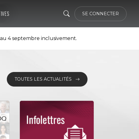
TIVES
SE CONNECTER
 au 4 septembre inclusivement.
TOUTES LES ACTUALITÉS