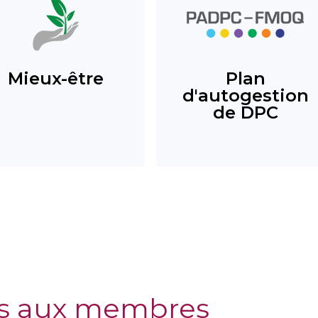
Mieux-être
Plan
d'autogestion
de DPC
s aux membres