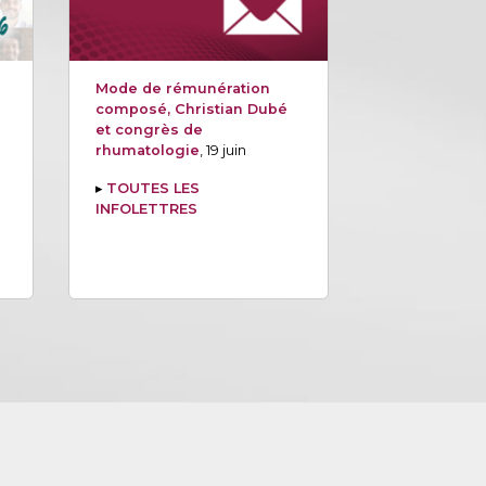
Mode de rémunération
composé, Christian Dubé
et congrès de
rhumatologie
, 19 juin
▸
TOUTES LES
INFOLETTRES