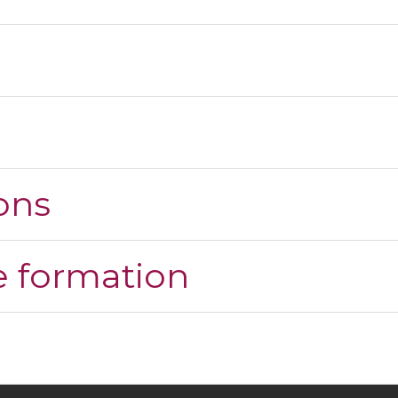
ons
 formation