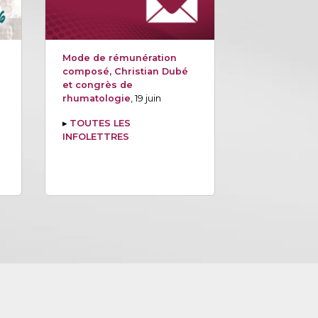
Mode de rémunération
composé, Christian Dubé
et congrès de
rhumatologie
, 19 juin
▸
TOUTES LES
INFOLETTRES