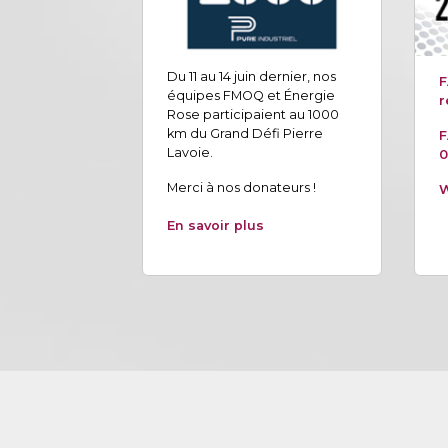
Du 11 au 14 juin dernier, nos
F
équipes FMOQ et Énergie
r
Rose participaient au 1000
km du Grand Défi Pierre
F
Lavoie.
0
Merci à nos donateurs !
W
En savoir plus