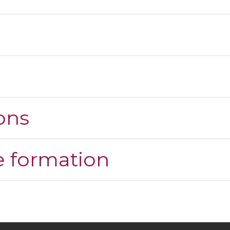
ons
 formation