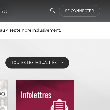
TIVES
SE CONNECTER
 au 4 septembre inclusivement.
TOUTES LES ACTUALITÉS