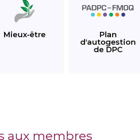
Mieux-être
Plan
d'autogestion
de DPC
s aux membres