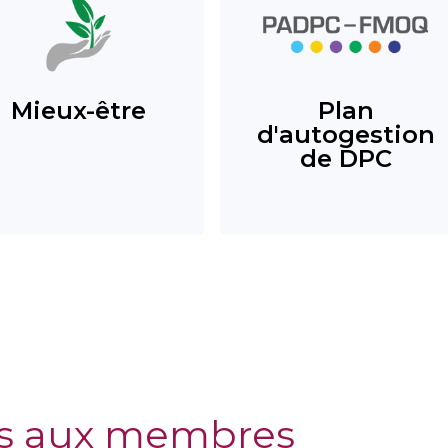
Mieux-être
Plan
d'autogestion
de DPC
s aux membres