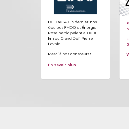
Du 11 au 14 juin dernier, nos
F
équipes FMOQ et Énergie
r
Rose participaient au 1000
km du Grand Défi Pierre
F
Lavoie.
0
Merci à nos donateurs !
W
En savoir plus