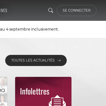
TIVES
SE CONNECTER
 au 4 septembre inclusivement.
TOUTES LES ACTUALITÉS