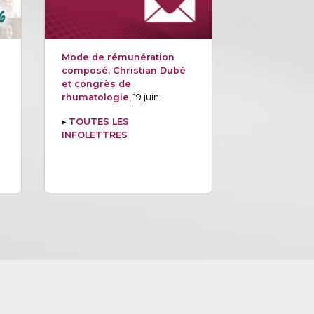
Mode de rémunération
composé, Christian Dubé
et congrès de
rhumatologie
, 19 juin
▸
TOUTES LES
INFOLETTRES