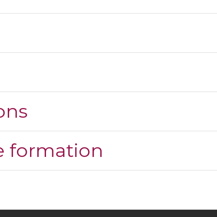
ons
 formation