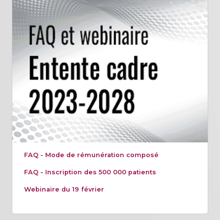
FAQ - Mode de rémunération composé
FAQ - Inscription des 500 000 patients
Webinaire du 19 février