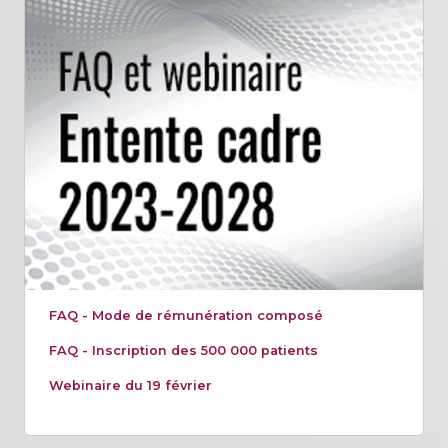
FAQ - Mode de rémunération composé
FAQ - Inscription des 500 000 patients
Webinaire du 19 février