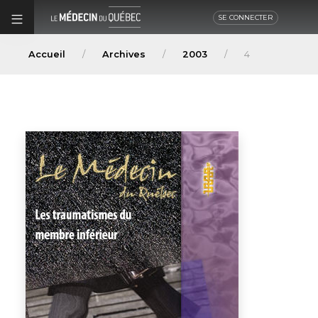
SE CONNECTER
Accueil
Archives
2003
4