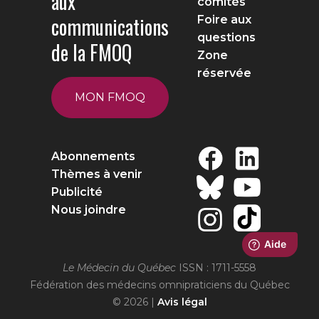
aux
comités
communications
Foire aux
questions
de la FMOQ
Zone
réservée
MON FMOQ
Abonnements
Thèmes à venir
Publicité
Nous joindre
Le Médecin du Québec
ISSN : 1711-5558
Fédération des médecins omnipraticiens du Québec
© 2026 |
Avis légal