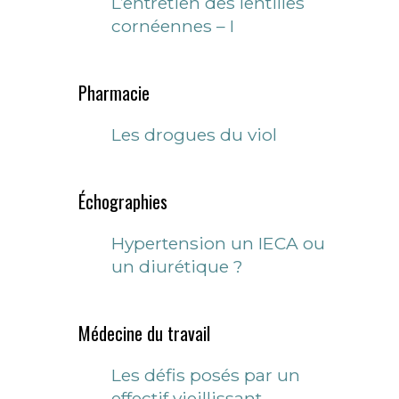
L’entretien des lentilles
cornéennes – I
Pharmacie
Les drogues du viol
Échographies
Hypertension un IECA ou
un diurétique ?
Médecine du travail
Les défis posés par un
effectif vieillissant