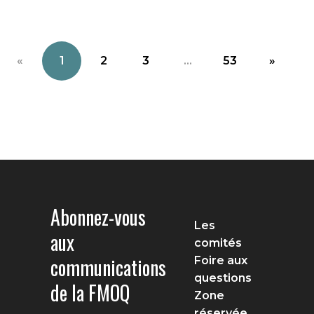
«
1
2
3
...
53
»
Abonnez-vous
Les
aux
comités
communications
Foire aux
questions
de la FMOQ
Zone
réservée