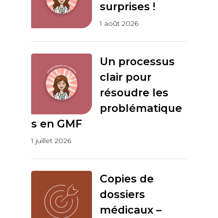
surprises !
1 août 2026
Un processus
clair pour
résoudre les
problématique
s en GMF
1 juillet 2026
Copies de
dossiers
médicaux –