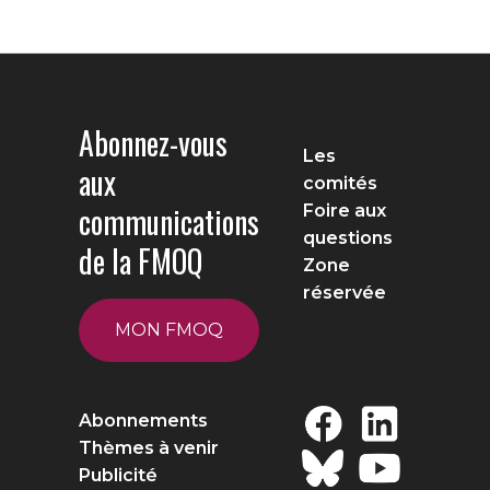
Abonnez-vous
Les
aux
comités
communications
Foire aux
questions
de la FMOQ
Zone
réservée
MON FMOQ
Abonnements
Thèmes à venir
Publicité