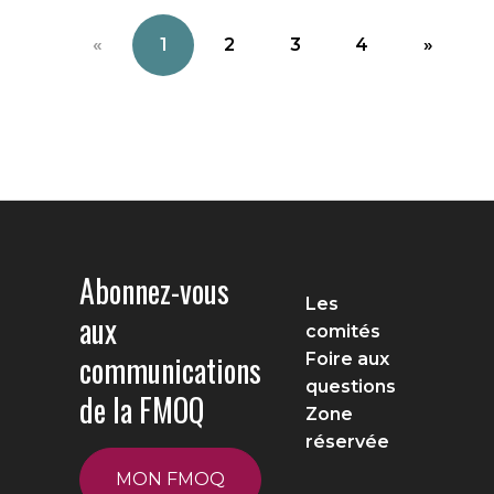
«
1
2
3
4
»
Abonnez-vous
Les
aux
comités
communications
Foire aux
questions
de la FMOQ
Zone
réservée
MON FMOQ