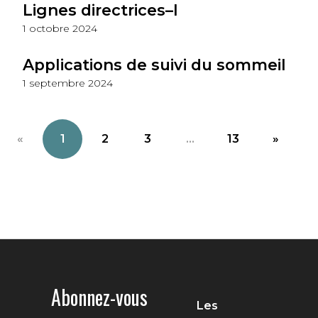
Lignes directrices–I
1 octobre 2024
Applications de suivi du sommeil
1 septembre 2024
«
1
2
3
...
13
»
Abonnez-vous
Les