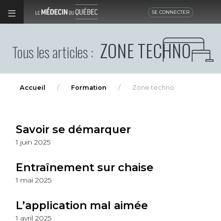
SE CONNECTER
ZONE TECHNO
Tous les articles :
Accueil
Formation
Zone techno
Savoir se démarquer
1 juin 2025
Entraînement sur chaise
1 mai 2025
L’application mal aimée
1 avril 2025