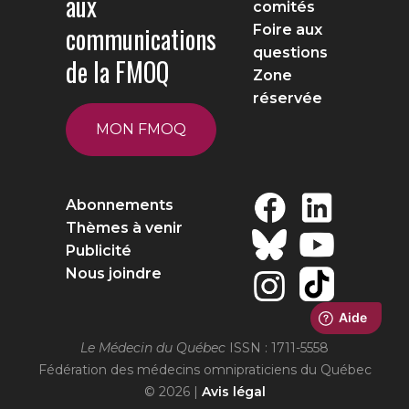
aux
comités
communications
Foire aux
questions
de la FMOQ
Zone
réservée
MON FMOQ
Abonnements
Thèmes à venir
Publicité
Nous joindre
Le Médecin du Québec
ISSN : 1711-5558
Fédération des médecins omnipraticiens du Québec
© 2026 |
Avis légal