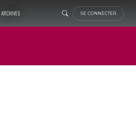
ARCHIVES
SE CONNECTER