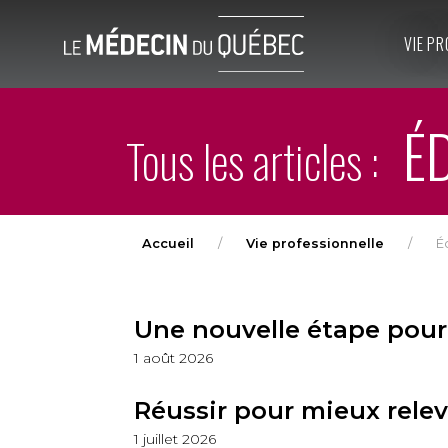
VIE PR
ÉD
Tous les articles :
Accueil
Vie professionnelle
Éd
Une nouvelle étape pour
1 août 2026
Réussir pour mieux releve
1 juillet 2026