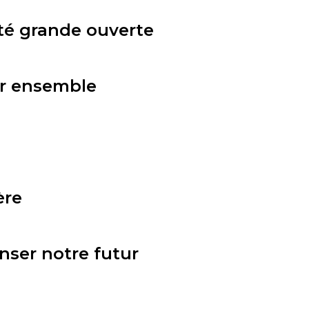
té grande ouverte
ir ensemble
ère
nser notre futur