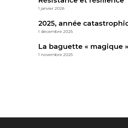
Résistance et résilience
1 janvier 2026
2025, année catastrophi
1 décembre 2025
La baguette « magique 
1 novembre 2025