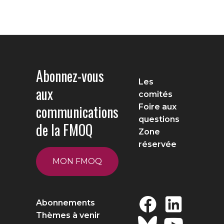
Abonnez-vous
Les
aux
comités
communications
Foire aux
questions
de la FMOQ
Zone
réservée
MON FMOQ
Abonnements
Thèmes à venir