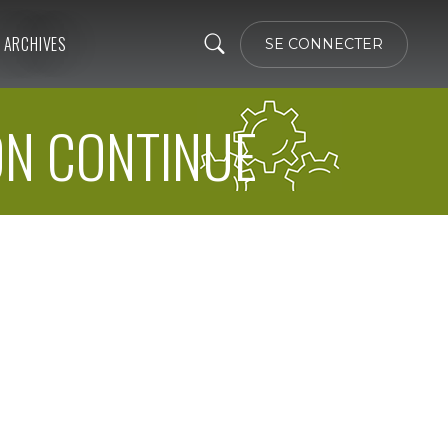
ARCHIVES
SE CONNECTER
ON CONTINUE