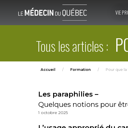
VIE PR
PO
Tous les articles :
Accueil
Formation
Pour que la 
Les paraphilies –
Quelques notions pour être
1 octobre 2025
L’usage approprié du ca