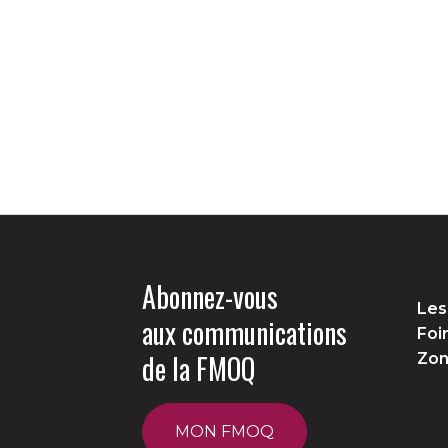
Abonnez-vous
Les
aux communications
Foi
de la FMOQ
Zon
MON FMOQ