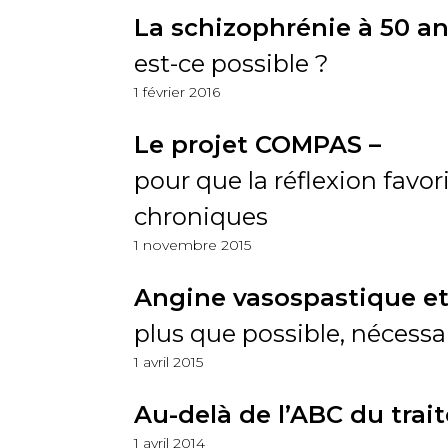
La schizophrénie à 50 an
est-ce possible ?
1 février 2016
Le projet COMPAS –
pour que la réflexion favor
chroniques
1 novembre 2015
Angine vasospastique et
plus que possible, nécessai
1 avril 2015
Au-delà de l’ABC du tra
1 avril 2014