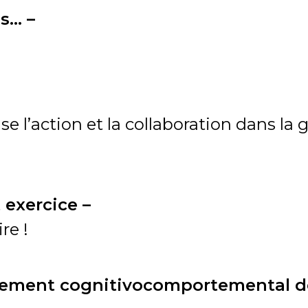
s… –
ise l’action et la collaboration dans la
 exercice –
re !
itement cognitivocomportemental d