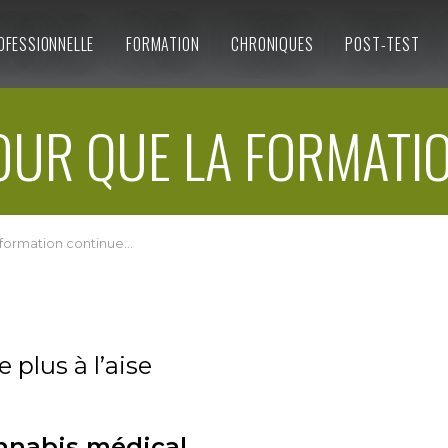
OFESSIONNELLE
FORMATION
CHRONIQUES
POST-TEST
UR QUE LA FORMATI
formation continue...
 plus à l’aise
nnabis médical