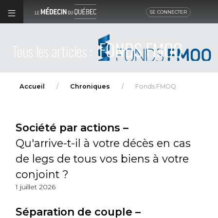
SE CONNECTER
FONDS FMOQ
Tous les articles :
Accueil
Chroniques
Fonds FMOQ
Société par actions –
Qu'arrive-t-il à votre décès en cas
de legs de tous vos biens à votre
conjoint ?
1 juillet 2026
Séparation de couple –