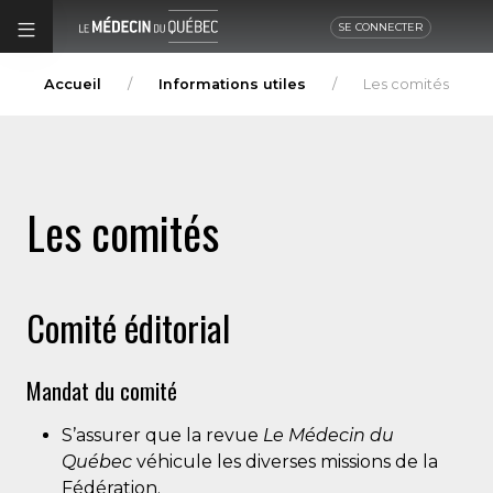
SE CONNECTER
Accueil
Informations utiles
Les comités
Les comités
Comité éditorial
Mandat du comité
S’assurer que la revue
Le Médecin du
Québec
véhicule les diverses missions de la
Fédération.