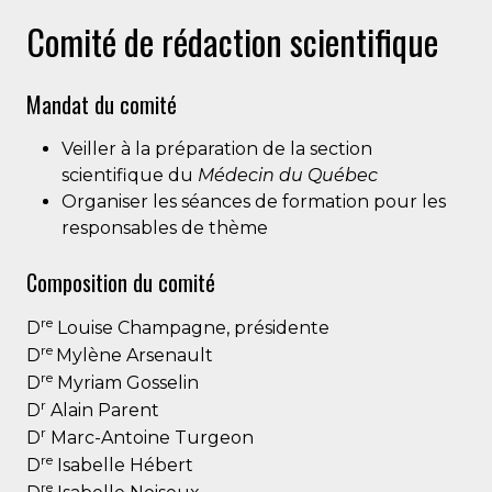
Comité de rédaction scientifique
Mandat du comité
Veiller à la préparation de la section
scientifique du
Médecin du Québec
Organiser les séances de formation pour les
responsables de thème
Composition du comité
re
D
Louise Champagne, présidente
re
D
Mylène Arsenault
re
D
Myriam Gosselin
r
D
Alain Parent
r
D
Marc-Antoine Turgeon
re
D
Isabelle Hébert
re