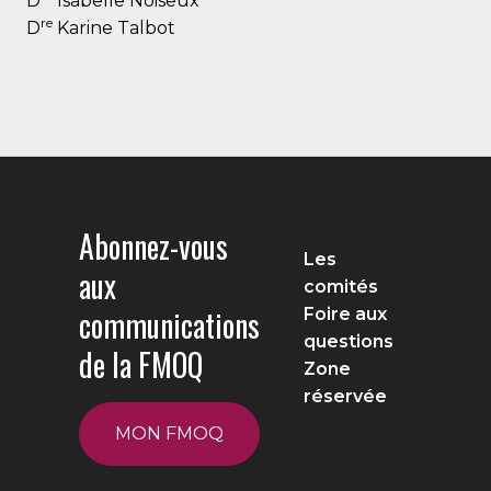
D
Isabelle Noiseux
re
D
Karine Talbot
Abonnez-vous
Les
aux
comités
communications
Foire aux
questions
de la FMOQ
Zone
réservée
MON FMOQ