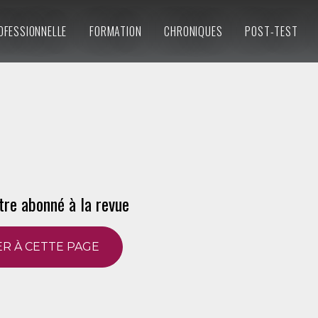
OFESSIONNELLE
FORMATION
CHRONIQUES
POST-TEST
tre abonné à la revue
R À CETTE PAGE