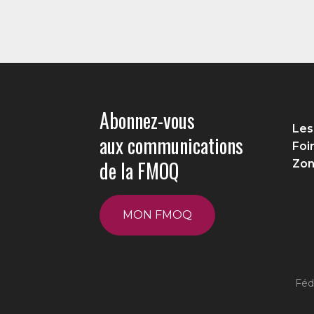
Abonnez-vous
Les
aux communications
Foi
de la FMOQ
Zon
MON FMOQ
Féd