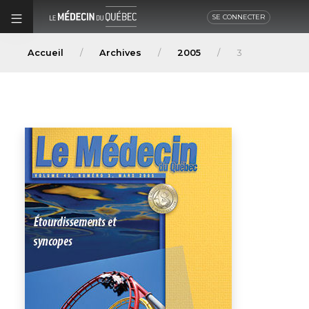
SE CONNECTER
Accueil
Archives
2005
3