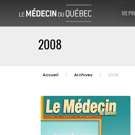
VIE PR
2008
Accueil
Archives
2008