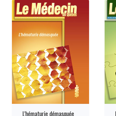
L'hématurie démasquée