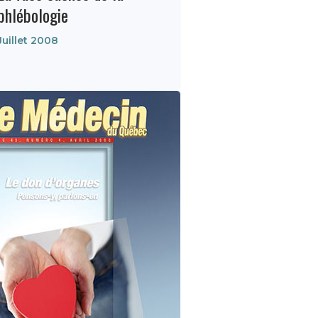
phlébologie
Juillet 2008