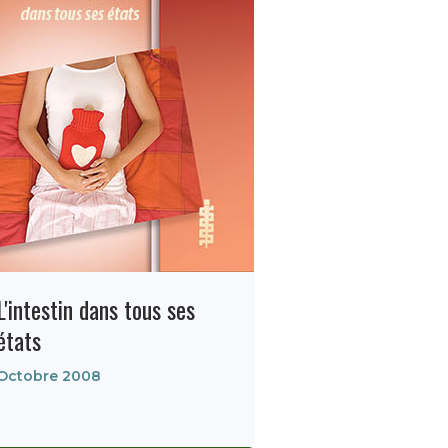
L'intestin dans tous ses
états
Octobre 2008