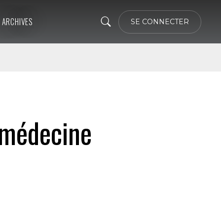
ARCHIVES
SE CONNECTER
 médecine