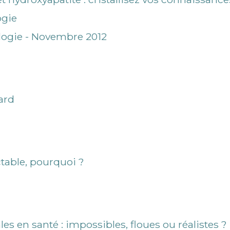
ogie
logie - Novembre 2012
ard
ctable, pourquoi ?
es en santé : impossibles, floues ou réalistes ?