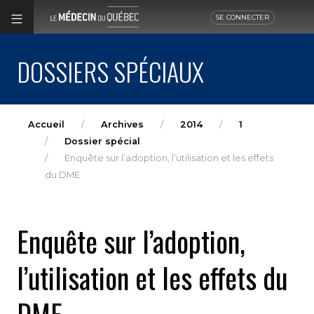
SE CONNECTER
DOSSIERS SPÉCIAUX
Accueil
Archives
2014
1
Dossier spécial
Enquête sur l’adoption, l’utilisation et les effets
du DME
Enquête sur l’adoption,
l’utilisation et les effets du