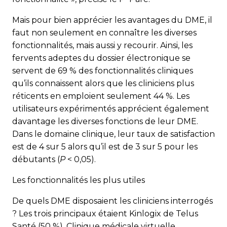
Mais pour bien apprécier les avantages du DME, il
faut non seulement en connaître les diverses
fonctionnalités, mais aussi y recourir. Ainsi, les
fervents adeptes du dossier électronique se
servent de 69 % des fonctionnalités cliniques
qu’ils connaissent alors que les cliniciens plus
réticents en emploient seulement 44 %. Les
utilisateurs expérimentés apprécient également
davantage les diverses fonc­tions de leur DME.
Dans le domaine clinique, leur taux de satisfaction
est de 4 sur 5 alors qu’il est de 3 sur 5 pour les
débutants (
P
< 0,05).
Les fonctionnalités les plus utiles
De quels DME disposaient les cliniciens interrogés
? Les trois principaux étaient Kinlogix de Telus
Santé (50 %), Clinique médicale virtuelle