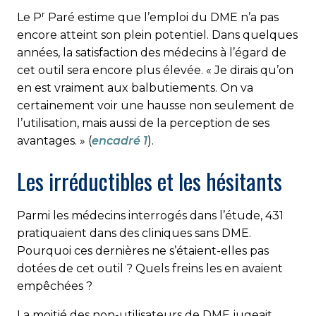
r
Le P
Paré estime que l’emploi du DME n’a pas
encore atteint son plein potentiel. Dans quelques
années, la satisfaction des médecins à l’égard de
cet outil sera encore plus élevée. « Je dirais qu’on
en est vraiment aux balbutiements. On va
certainement voir une hausse non seulement de
l’utilisation, mais aussi de la perception de ses
avantages. » (
encadré 1
).
Les irréductibles et les hésitants
Parmi les médecins interrogés dans l’étude, 431
pratiquaient dans des cliniques sans DME.
Pourquoi ces dernières ne s’étaient-elles pas
dotées de cet outil ? Quels freins les en avaient
empêchées ?
La moitié des non-utilisateurs de DME jugeait