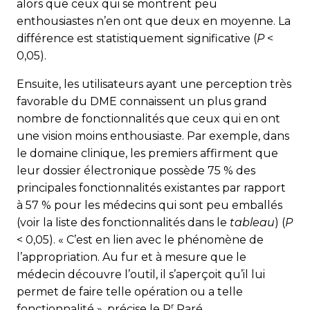
alors que ceux qui se montrent peu
enthousiastes n’en ont que deux en moyenne. La
différence est statistiquement significative (
P
<
0,05).
Ensuite, les utilisateurs ayant une perception très
favorable du DME connaissent un plus grand
nombre de fonctionnalités que ceux qui en ont
une vision moins enthousiaste. Par exemple, dans
le domaine clinique, les premiers affirment que
leur dossier électronique possède 75 % des
principales fonctionnalités existantes par rapport
à 57 % pour les médecins qui sont peu emballés
(voir la liste des fonctionnalités dans le
tableau
) (
P
< 0,05). « C’est en lien avec le phénomène de
l’appropriation. Au fur et à mesure que le
médecin découvre l’outil, il s’aperçoit qu’il lui
permet de faire telle opération ou a telle
r
fonctionnalité », précise le P
Paré.