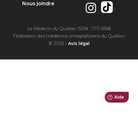
Nous joindre
Le Médecin du Québec
ISSN : 1711-5558
Fédération des médecins omnipraticiens du Québec
© 2026 |
Avis légal