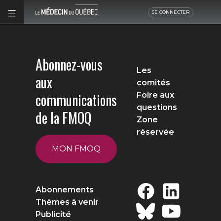
SE CONNECTER
Abonnez-vous
Les
aux
comités
communications
Foire aux
questions
de la FMOQ
Zone
réservée
MON FMOQ
Abonnements
Thèmes à venir
Publicité