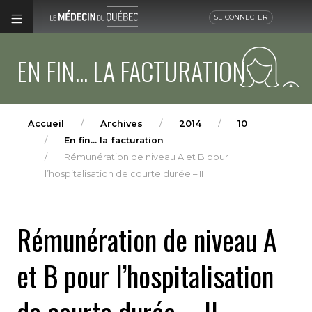
SE CONNECTER
EN FIN... LA FACTURATION
Accueil
Archives
2014
10
En fin... la facturation
Rémunération de niveau A et B pour
l’hospitalisation de courte durée – II
Rémunération de niveau A
et B pour l’hospitalisation