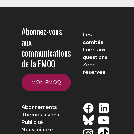
Abonnez-vous
Les
aux
comités
communications
Foire aux
questions
de la FMOQ
Zone
réservée
MON FMOQ
Abonnements
Thèmes à venir
Publicité
Nous joindre