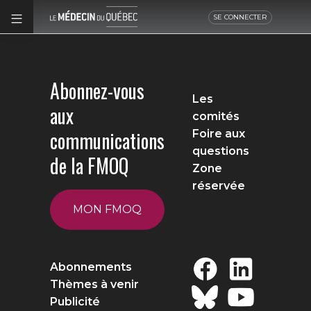
SE CONNECTER
Abonnez-vous
Les
aux
comités
communications
Foire aux
questions
de la FMOQ
Zone
réservée
MON FMOQ
Abonnements
Thèmes à venir
Publicité