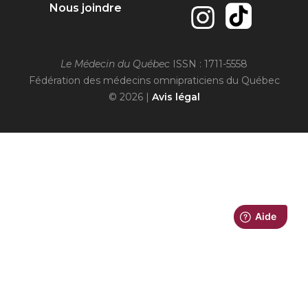
Nous joindre
Le Médecin du Québec
ISSN : 1711-5558
Fédération des médecins omnipraticiens du Québec
© 2026 |
Avis légal