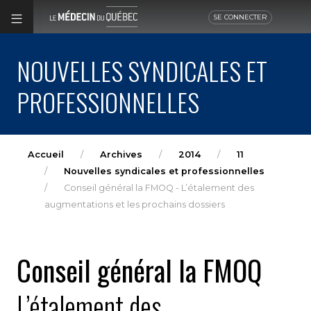
SE CONNECTER
NOUVELLES SYNDICALES ET
PROFESSIONNELLES
Accueil
Archives
2014
11
Nouvelles syndicales et professionnelles
Conseil général la FMOQ - L’étalement des
augmentations et les prochains dossiers
Conseil général la FMOQ
L’étalement des