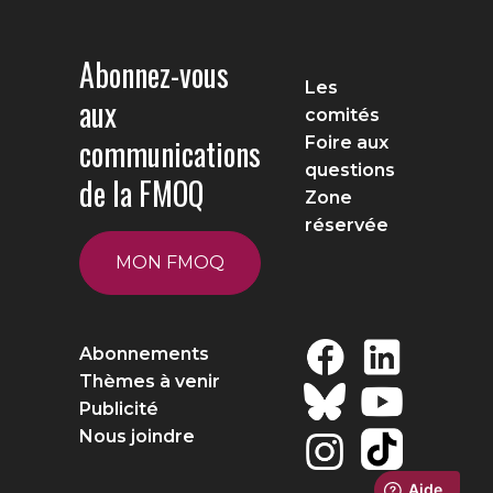
Abonnez-vous
Les
aux
comités
communications
Foire aux
questions
de la FMOQ
Zone
réservée
MON FMOQ
Abonnements
Thèmes à venir
Publicité
Nous joindre