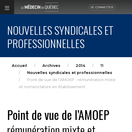
SE CONNECTER
NOUVELLES SYNDICALES ET
PROFESSIONNELLES
Accueil
Archives
2014
11
Nouvelles syndicales et professionnelles
Point de vue de l’AMOEP - rémunération mixte
et nomenclature en établissement
Point de vue de l’AMOEP
rémunération mixte et