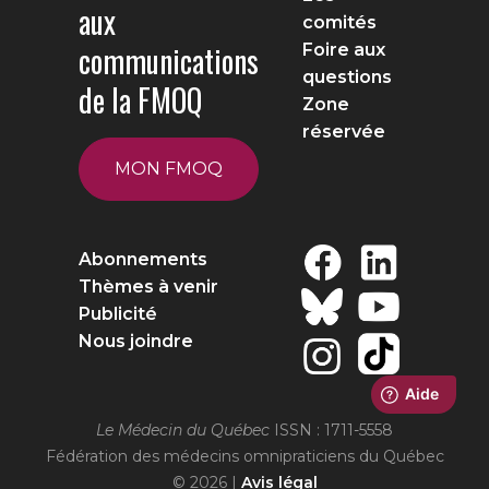
aux
comités
communications
Foire aux
questions
de la FMOQ
Zone
réservée
MON FMOQ
Abonnements
Thèmes à venir
Publicité
Nous joindre
Le Médecin du Québec
ISSN : 1711-5558
Fédération des médecins omnipraticiens du Québec
© 2026 |
Avis légal