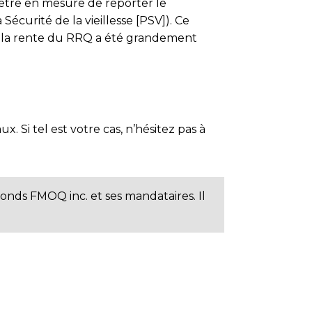
d’être en mesure de reporter le
urité de la vieillesse [PSV]). Ce
de la rente du RRQ a été grandement
 Si tel est votre cas, n’hésitez pas à
Fonds FMOQ inc. et ses mandataires. Il