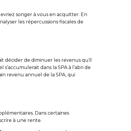
devriez songer à vous en acquitter. En
alyser les répercussions fiscales de
rait décider de diminuer les revenus qu’il
el s’accumulerait dans la SPA à l’abri de
rtain revenu annuel de la SPA, qui
supplémentaires. Dans certaines
crire à une rente.