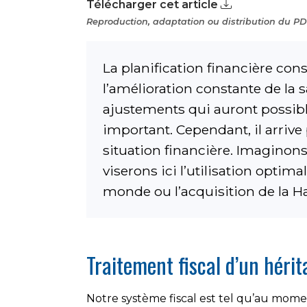
Télécharger cet article
Reproduction, adaptation ou distribution du PDF
La planification financière con
l’amélioration constante de la
ajustements qui auront possibl
important. Cependant, il arriv
situation financière. Imaginon
viserons ici l’utilisation opti
monde ou l’acquisition de la H
Traitement fiscal d’un héri
Notre système fiscal est tel qu’au momen