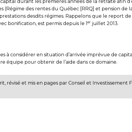
e capital durant les premières années de la retraite afin 
(Régime des rentes du Québec [RRQ] et pension de la Séc
 prestations desdits régimes. Rappelons que le report 
er
ec bonification, est permis depuis le 1
juillet 2013.
 à considérer en situation d’arrivée imprévue de capitaux.
e équipe pour obtenir de l’aide dans ce domaine.
rit, révisé et mis en pages par Conseil et Investissement 