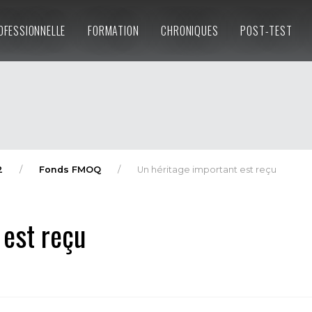
OFESSIONNELLE
FORMATION
CHRONIQUES
POST-TEST
2
Fonds FMOQ
Un héritage important est reçu
 est reçu