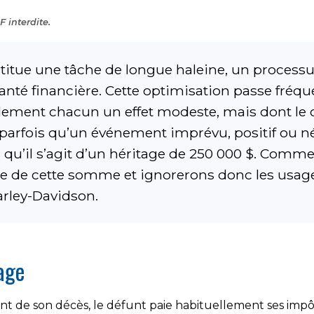
 interdite.
stitue une tâche de longue haleine, un process
 santé financière. Cette optimisation passe f
ement chacun un effet modeste, mais dont le c
e parfois qu’un événement imprévu, positif ou n
s qu’il s’agit d’un héritage de 250 000 $. Com
male de cette somme et ignorerons donc les usag
arley-Davidson.
tage
t de son décès, le défunt paie habituellement ses impôt