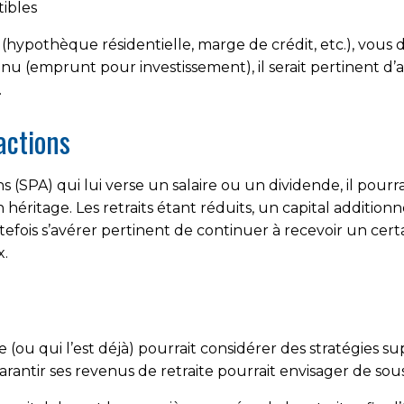
ibles
(hypothèque résidentielle, marge de crédit, etc.), vous 
 (emprunt pour investissement), il serait pertinent d’an
.
actions
ons (SPA) qui lui verse un salaire ou un dividende, il pour
héritage. Les retraits étant réduits, un capital additionn
toutefois s’avérer pertinent de continuer à recevoir un ce
x.
ite (ou qui l’est déjà) pourrait considérer des stratégies 
rantir ses revenus de retraite pourrait envisager de sous