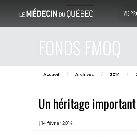
VIE PR
FONDS FMOQ
Accueil
Archives
2014
Un héritage important
| 14 février 2014