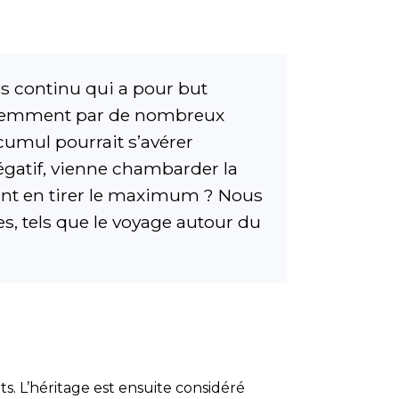
us continu qui a pour but
réquemment par de nombreux
umul pourrait s’avérer
égatif, vienne chambarder la
ment en tirer le maximum ? Nous
es, tels que le voyage autour du
s. L’héritage est ensuite considéré