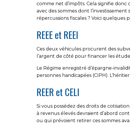
comme net d’impôts. Cela signifie donc q
avec des sommes dont l’investissement
répercussions fiscales ? Voici quelques pi
REEE et REEI
Ces deux véhicules procurent des subv
l’argent de côté pour financer les étude
Le Régime enregistré d’épargne-invalidit
personnes handicapées (CIPH). L’héritier
REER et CELI
Si vous possédez des droits de cotisatio
à revenus élevés devraient d’abord contri
ou qui prévoient retirer ces sommes avant