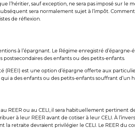
ue l’héritier, sauf exception, ne sera pas imposé sur le 
 subséquent sera normalement sujet à l’impôt. Comment
stes de réflexion.
entions à l’épargnant. Le Régime enregistré d’épargne
s postsecondaires des enfants ou des petits-enfants.
é (REEI) est une option d’épargne offerte aux particulie
 qui a des enfants ou des petits-enfants souffrant d’un h
n au REER ou au CELI, il sera habituellement pertinent d
buer à leur REER avant de cotiser à leur CELI. À l’invers
 la retraite devraient privilégier le CELI. Le REER du con