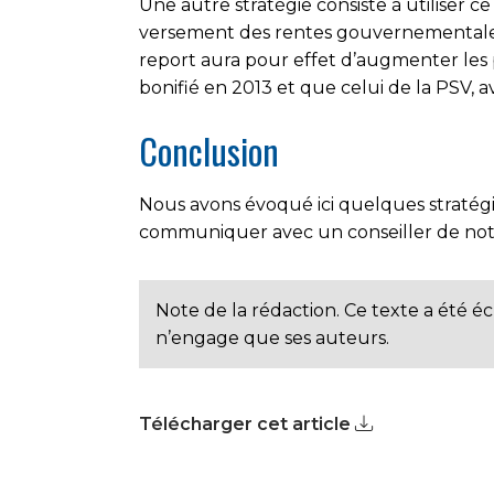
Une autre stratégie consiste à utiliser c
versement des rentes gouvernementales 
report aura pour effet d’augmenter les
bonifié en 2013 et que celui de la PSV, av
Conclusion
Nous avons évoqué ici quelques stratégies
communiquer avec un conseiller de notr
Note de la rédaction. Ce texte a été éc
n’engage que ses auteurs.
Télécharger cet article