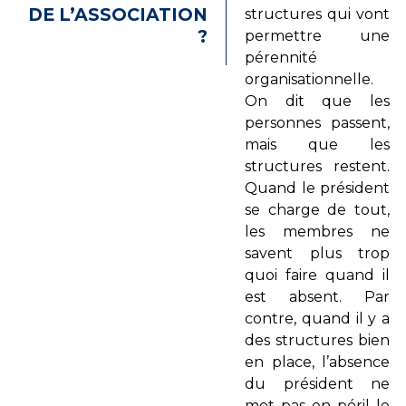
DE L’ASSOCIATION
structures qui vont
?
permettre une
pérennité
organisationnelle.
On dit que les
personnes passent,
mais que les
structures restent.
Quand le président
se charge de tout,
les membres ne
savent plus trop
quoi faire quand il
est absent. Par
contre, quand il y a
des structures bien
en place, l’absence
du président ne
met pas en péril le