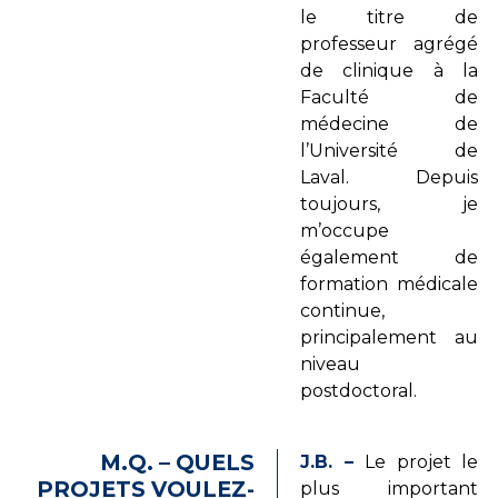
le titre de
professeur agrégé
de clinique à la
Faculté de
médecine de
l’Université de
Laval. Depuis
toujours, je
m’occupe
également de
formation médicale
continue,
principalement au
niveau
postdoctoral.
M.Q. – QUELS
J.B. –
Le projet le
PROJETS VOULEZ-
plus important