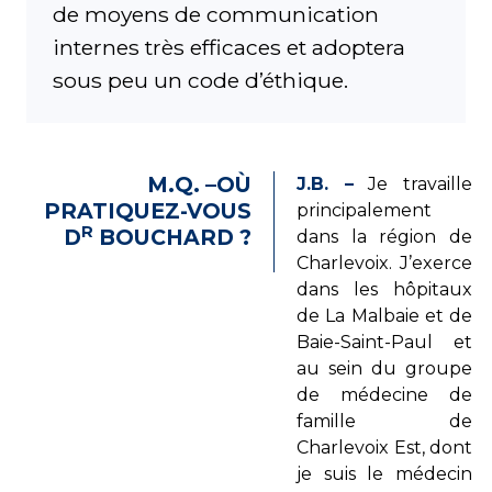
de moyens de communication
internes très efficaces et adoptera
sous peu un code d’éthique.
M.Q. –OÙ
J.B. –
Je travaille
PRATIQUEZ-VOUS
principalement
R
D
BOUCHARD ?
dans la région de
Charlevoix. J’exerce
dans les hôpitaux
de La Malbaie et de
Baie-Saint-Paul et
au sein du groupe
de médecine de
famille de
Charlevoix Est, dont
je suis le médecin