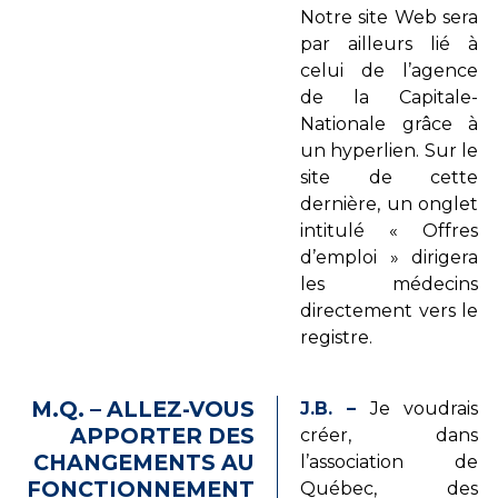
Notre site Web sera
par ailleurs lié à
celui de l’agence
de la Capitale-
Nationale grâce à
un hyperlien. Sur le
site de cette
dernière, un onglet
intitulé « Offres
d’emploi » dirigera
les médecins
directement vers le
registre.
M.Q. – ALLEZ-VOUS
J.B. –
Je voudrais
APPORTER DES
créer, dans
CHANGEMENTS AU
l’association de
FONCTIONNEMENT
Québec, des