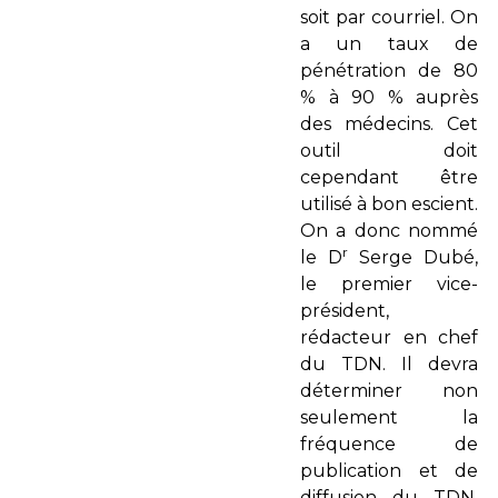
soit par courriel. On
a un taux de
pénétration de 80
% à 90 % auprès
des médecins. Cet
outil doit
cependant être
utilisé à bon escient.
On a donc nommé
r
le D
Serge Dubé,
le premier vice-
président,
rédacteur en chef
du TDN. Il devra
déterminer non
seulement la
fréquence de
publication et de
diffusion du TDN,