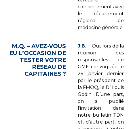
conjointement avec
le département
régional de
médecine générale.
M.Q. – AVEZ-VOUS
J.B. –
Oui, lors de la
EU L’OCCASION DE
réunion des
TESTER VOTRE
responsables de
RÉSEAU DE
GMF convoquée le
CAPITAINES ?
29 janvier dernier
par le président de
r
la FMOQ, le D
Louis
Godin. D’une part,
on a publié
l’invitation dans
notre bulletin TDN
et, d’autre part, on
a recouru à notre