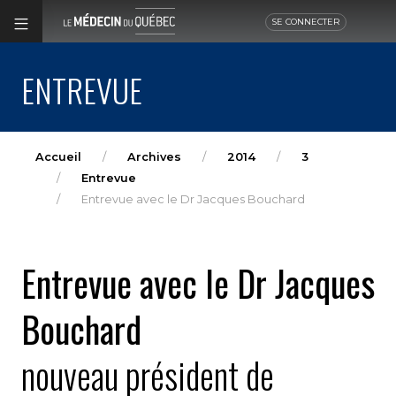
SE CONNECTER
ENTREVUE
Accueil
Archives
2014
3
Entrevue
Entrevue avec le Dr Jacques Bouchard
Entrevue avec le Dr Jacques
Bouchard
nouveau président de