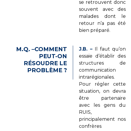
se retrouvent donc
souvent avec des
malades dont le
retour n’a pas été
bien préparé.
M.Q. –COMMENT
J.B. –
Il faut qu’on
PEUT-ON
essaie d’établir des
RÉSOUDRE LE
structures de
PROBLÈME ?
communication
intrarégionales.
Pour régler cette
situation, on devra
être partenaire
avec les gens du
RUIS,
principalement nos
confrères