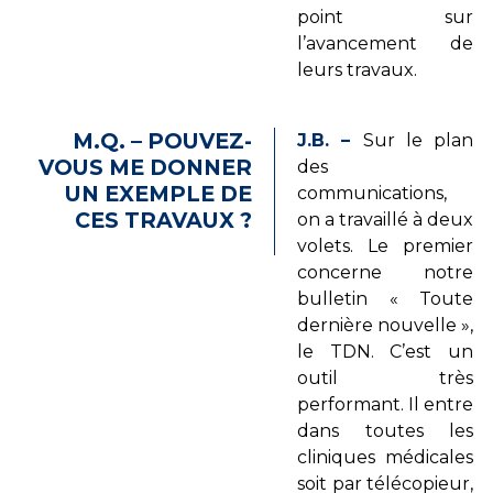
point sur
l’avancement de
leurs travaux.
M.Q. – POUVEZ-
J.B. –
Sur le plan
VOUS ME DONNER
des
UN EXEMPLE DE
communications,
CES TRAVAUX ?
on a travaillé à deux
volets. Le premier
concerne notre
bulletin « Toute
dernière nouvelle »,
le TDN. C’est un
outil très
performant. Il entre
dans toutes les
cliniques médicales
soit par télécopieur,