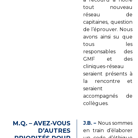
tout nouveau
réseau de
capitaines, question
de l’éprouver. Nous
avons ainsi su que
tous les
responsables des
GMF et des
cliniques-réseau
seraient présents à
la rencontre et
seraient
accompagnés de
collègues.
M.Q. – AVEZ-VOUS
J.B. –
Nous sommes
D’AUTRES
en train d’élaborer
un code d’éthique