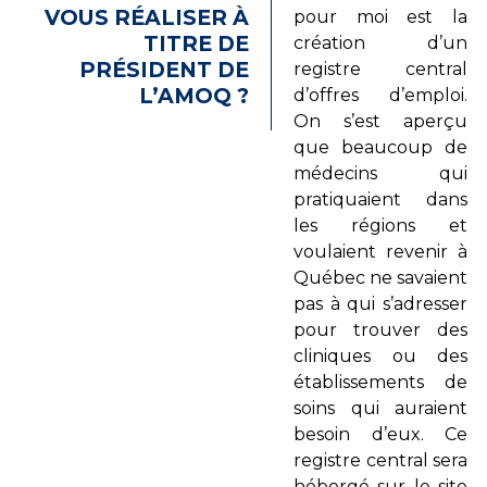
VOUS RÉALISER À
pour moi est la
TITRE DE
création d’un
PRÉSIDENT DE
registre central
L’AMOQ ?
d’offres d’emploi.
On s’est aperçu
que beaucoup de
médecins qui
pratiquaient dans
les régions et
voulaient revenir à
Québec ne savaient
pas à qui s’adresser
pour trouver des
cliniques ou des
établissements de
soins qui auraient
besoin d’eux. Ce
registre central sera
hébergé sur le site