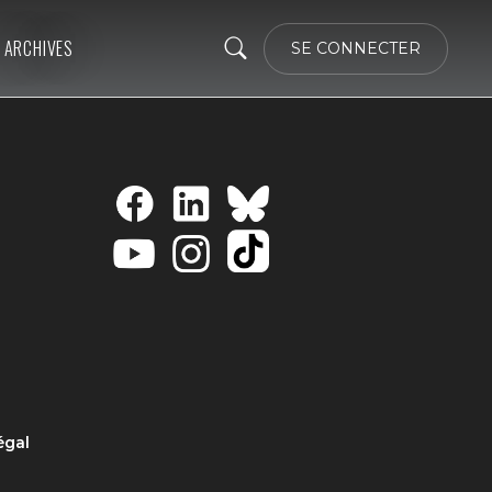
ARCHIVES
SE CONNECTER
égal