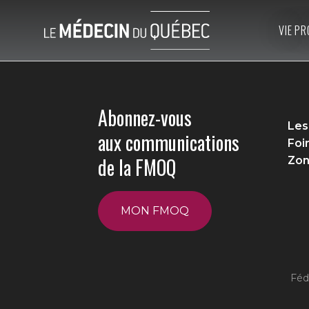
VIE PR
Abonnez-vous
Les
aux communications
Foi
de la FMOQ
Zon
MON FMOQ
Féd