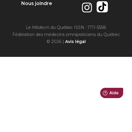
Nous joindre
Le Médecin du Québec
ISSN : 1711-5558
Fédération des médecins omnipraticiens du Québec
© 2026 |
Avis légal