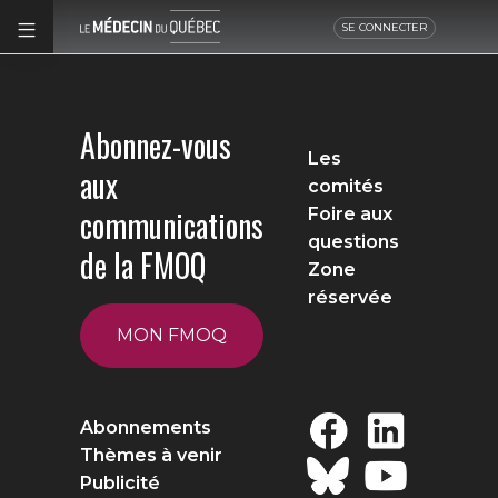
SE CONNECTER
Abonnez-vous
Les
aux
comités
communications
Foire aux
questions
de la FMOQ
Zone
réservée
MON FMOQ
Abonnements
Thèmes à venir
Publicité