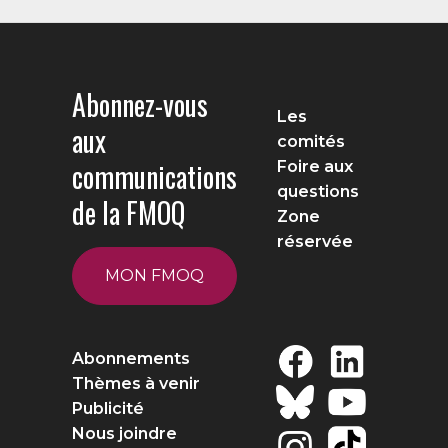
Abonnez-vous
Les
aux
comités
communications
Foire aux
questions
de la FMOQ
Zone
réservée
MON FMOQ
Abonnements
Thèmes à venir
Publicité
Nous joindre