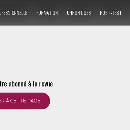
OFESSIONNELLE
FORMATION
CHRONIQUES
POST-TEST
tre abonné à la revue
R À CETTE PAGE