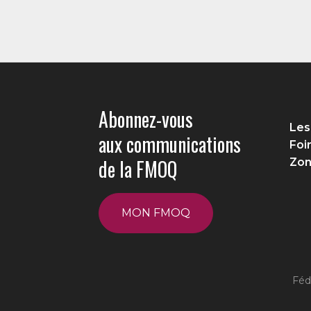
Abonnez-vous
Les
aux communications
Foi
de la FMOQ
Zon
MON FMOQ
Féd