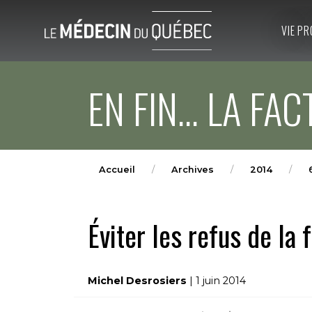
VIE PR
EN FIN... LA FA
Accueil
Archives
2014
Éviter les refus de la f
Michel Desrosiers
| 1 juin 2014