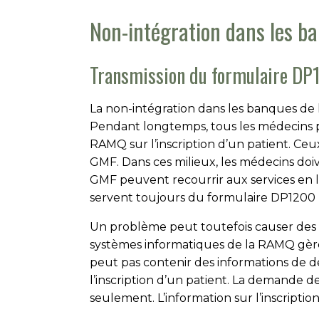
Non-intégration dans les b
Transmission du formulaire D
La non-intégration dans les banques de 
Pendant longtemps, tous les médecins p
RAMQ sur l’inscription d’un patient. Ceu
GMF. Dans ces milieux, les médecins doiv
GMF peuvent recourrir aux services en li
servent toujours du formulaire DP1200 ne
Un problème peut toutefois causer des di
systèmes informatiques de la RAMQ gèren
peut pas contenir des informations de deu
l’inscription d’un patient. La demande de
seulement. L’information sur l’inscription 