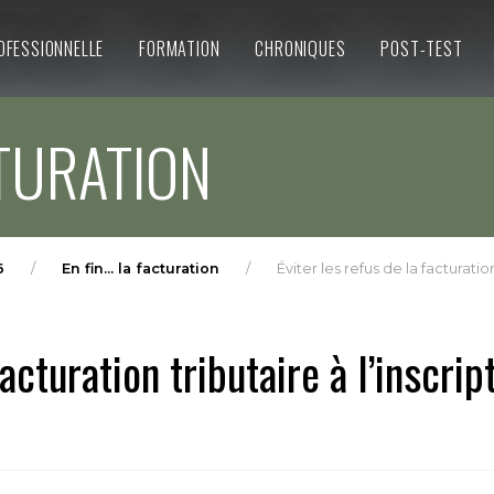
OFESSIONNELLE
FORMATION
CHRONIQUES
POST-TEST
CTURATION
6
En fin... la facturation
Éviter les refus de la facturation
acturation tributaire à l’inscrip