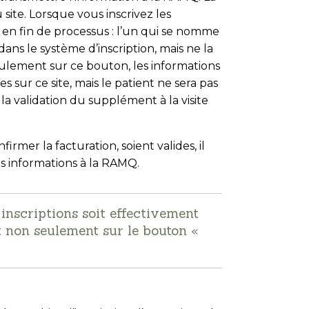
ite. Lorsque vous inscrivez les
s en fin de processus : l’un qui se nomme
dans le système d’inscription, mais ne la
ulement sur ce bouton, les informations
s sur ce site, mais le patient ne sera pas
la validation du supplément à la visite
rmer la facturation, soient valides, il
s informations à la RAMQ.
inscriptions soit effectivement
t non seulement sur le bouton «