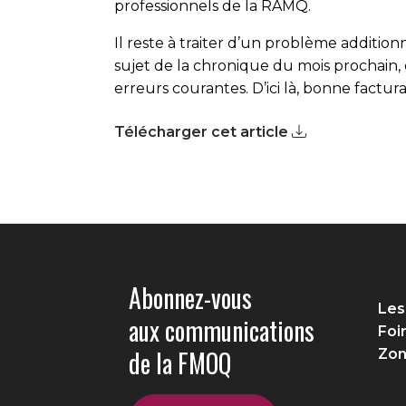
professionnels de la RAMQ.
Il reste à traiter d’un problème additionn
sujet de la chronique du mois prochain, 
erreurs courantes. D’ici là, bonne factura
Télécharger cet article
Abonnez-vous
Les
aux communications
Foi
de la FMOQ
Zon