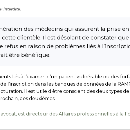
 interdite.
ération des médecins qui assurent la prise en c
e cette clientèle. Il est désolant de constater qu
e refus en raison de problèmes liés à l’inscript
it être bénéfique.
nts liés à l’examen d’un patient vulnérable ou des forfa
 de l’inscription dans les banques de données de la RAM
ration. Il est utile d’être conscient des deux types de p
prochain, des deuxièmes.
 avocat, est directeur des Affaires professionnelles à la