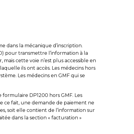
e dans la mécanique d’inscription.
 pour transmettre l’information à la
 mais cette voie n’est plus accessible en
laquelle ils ont accès. Les médecins hors
 système. Les médecins en GMF qui se
 le formulaire DP1200 hors GMF. Les
 De ce fait, une demande de paiement ne
s, soit elle contient de l’information sur
itée dans la section « facturation »