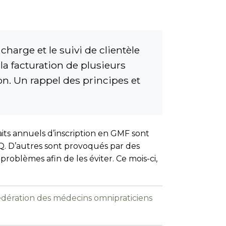
harge et le suivi de clientèle
e la facturation de plusieurs
ion. Un rappel des principes et
its annuels d’inscription en GMF sont
Q. D’autres sont provoqués par des
roblèmes afin de les éviter. Ce mois-ci,
 Fédération des médecins omnipraticiens