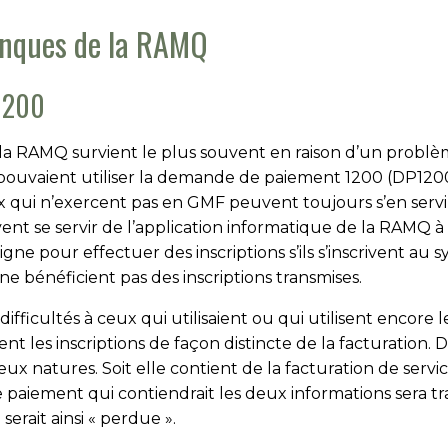
anques de la RAMQ
P1200
la RAMQ survient le plus souvent en raison d’un problèm
ouvaient utiliser la demande de paiement 1200 (DP1200)
x qui n’exercent pas en GMF peuvent toujours s’en servir,
ent se servir de l’application informatique de la RAMQ à 
gne pour effectuer des inscriptions s’ils s’inscrivent au
 bénéficient pas des inscriptions transmises.
fficultés à ceux qui utilisaient ou qui utilisent encore
t les inscriptions de façon distincte de la facturation.
x natures. Soit elle contient de la facturation de service
 paiement qui contiendrait les deux informations sera tra
serait ainsi « perdue ».