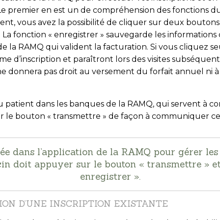
Le premier en est un de compréhension des fonctions du s
ent, vous avez la possibilité de cliquer sur deux bouton
». La fonction « enregistrer » sauvegarde les informations 
la RAMQ qui valident la facturation. Si vous cliquez se
e d’inscription et paraîtront lors des visites subséquente
e donnera pas droit au versement du forfait annuel ni à 
 patient dans les banques de la RAMQ, qui servent à confi
ur le bouton « transmettre » de façon à communiquer ce
ée dans l’application de la RAMQ pour gérer les 
n doit appuyer sur le bouton « transmettre » e
enregistrer
».
ION D’UNE INSCRIPTION EXISTANTE