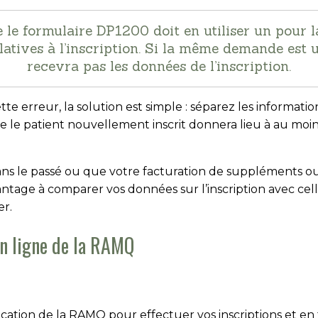
le formulaire DP1200 doit en utiliser un pour l
atives à l’inscription. Si la même demande est 
recevra pas les données de l’inscription.
 erreur, la solution est simple : séparez les informati
 le patient nouvellement inscrit donnera lieu à au mo
ans le passé ou que votre facturation de suppléments ou d
avantage à comparer vos données sur l’inscription avec c
er.
en ligne de la RAMQ
plication de la RAMQ pour effectuer vos inscriptions et e