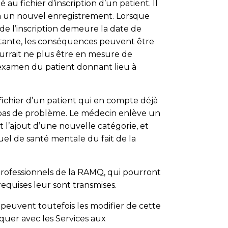
u fichier d’inscription d’un patient. Il
er à un nouvel enregistrement. Lorsque
ut de l’inscription demeure la date de
istante, les conséquences peuvent être
pourrait ne plus être en mesure de
 l’examen du patient donnant lieu à
fichier d’un patient qui en compte déjà
y a pas de problème. Le médecin enlève un
t l’ajout d’une nouvelle catégorie, et
nuel de santé mentale du fait de la
rofessionnels de la RAMQ, qui pourront
quises leur sont transmises.
peuvent toutefois les modifier de cette
iquer avec les Services aux