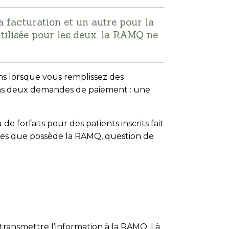
a facturation et un autre pour la
utilisée pour les deux, la RAMQ ne
ons lorsque vous remplissez des
ins deux demandes de paiement : une
e forfaits pour des patients inscrits fait
elles que possède la RAMQ, question de
n transmettre l’information à la RAMQ. Là