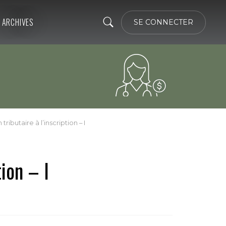
ARCHIVES
SE CONNECTER
 tributaire à l’inscription – I
tion – I