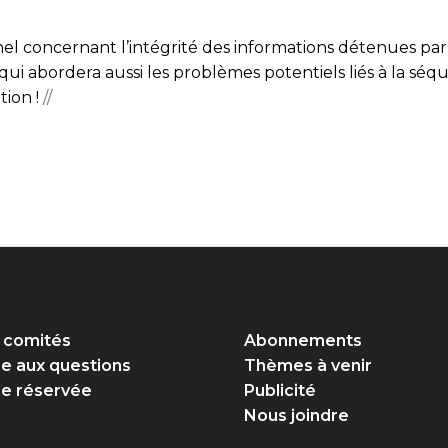
el concernant l’intégrité des informations détenues par la
qui abordera aussi les problèmes potentiels liés à la séq
tion !
//
 comités
Abonnements
re aux questions
Thèmes à venir
e réservée
Publicité
Nous joindre