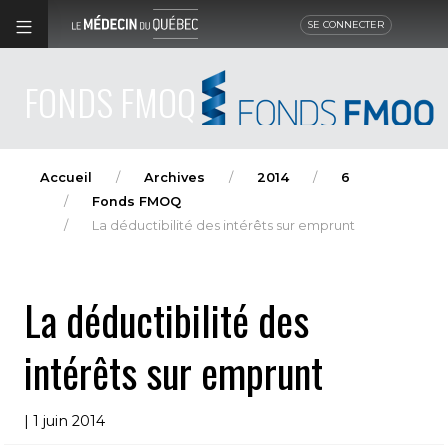
SE CONNECTER
FONDS FMOQ
Accueil
Archives
2014
6
Fonds FMOQ
La déductibilité des intérêts sur emprunt
La déductibilité des
intérêts sur emprunt
| 1 juin 2014