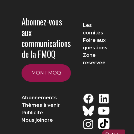
Abonnez-vous
Les
aux
comités
communications
Foire aux
questions
de la FMOQ
Zone
réservée
MON FMOQ
Abonnements
Thèmes à venir
Publicité
Nous joindre