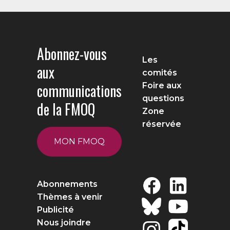
Abonnez-vous
Les
aux
comités
communications
Foire aux
questions
de la FMOQ
Zone
réservée
MON FMOQ
Abonnements
Thèmes à venir
Publicité
Nous joindre