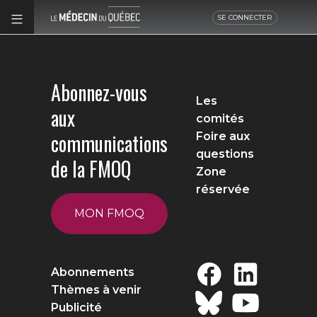
SE CONNECTER
Abonnez-vous
Les
aux
comités
communications
Foire aux
questions
de la FMOQ
Zone
réservée
MON FMOQ
Abonnements
Thèmes à venir
Publicité