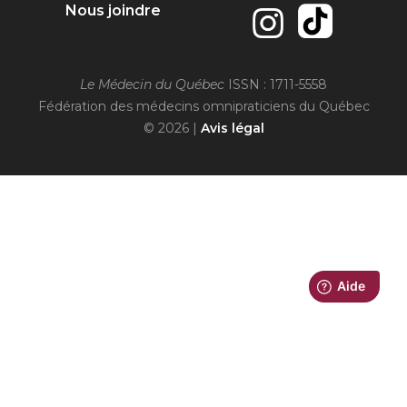
Nous joindre
Le Médecin du Québec
ISSN : 1711-5558
Fédération des médecins omnipraticiens du Québec
© 2026 |
Avis légal