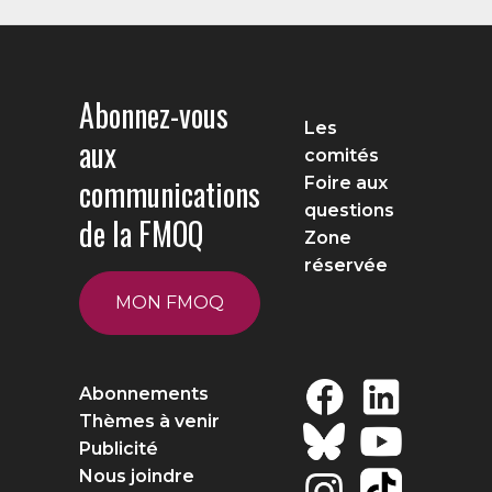
Abonnez-vous
Les
aux
comités
communications
Foire aux
questions
de la FMOQ
Zone
réservée
MON FMOQ
Abonnements
Thèmes à venir
Publicité
Nous joindre